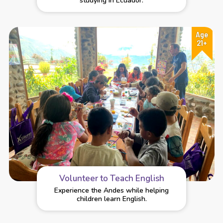
studying in Ecuador.
Age
21+
Volunteer to Teach English
Experience the Andes while helping
children learn English.