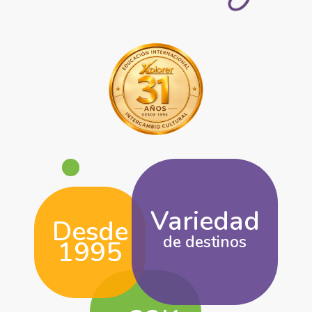
Variedad
Desde
de destinos
1995