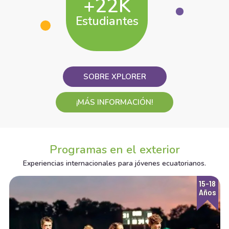
+22K
Estudiantes
SOBRE XPLORER
¡MÁS INFORMACIÓN!
Programas en el exterior
Experiencias internacionales para jóvenes ecuatorianos.
15-18
Años