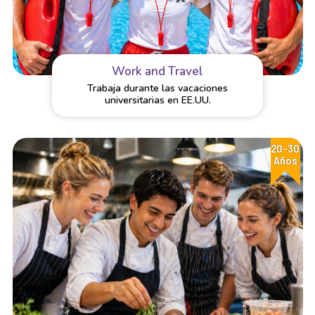
Work and Travel
Trabaja durante las vacaciones
universitarias en EE.UU.
20-30
Años