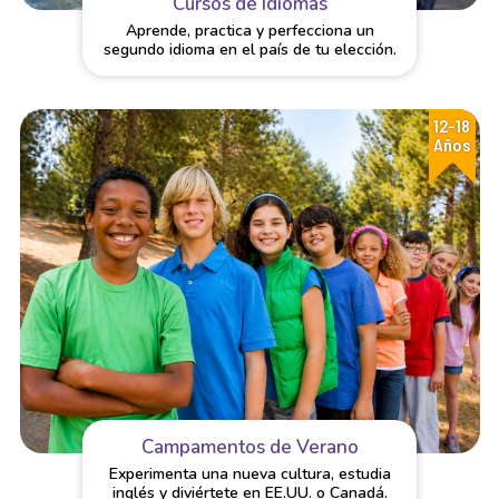
Cursos de Idiomas
Aprende, practica y perfecciona un
segundo idioma en el país de tu elección.
12-18
Años
Campamentos de Verano
Experimenta una nueva cultura, estudia
inglés y diviértete en EE.UU. o Canadá.