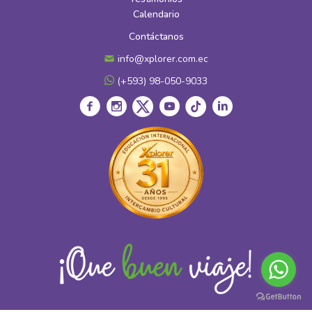
Calendario
Contáctanos
info@xplorer.com.ec
(+593) 98-050-9033