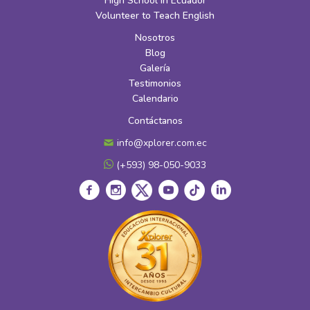
High School in Ecuador
Volunteer to Teach English
Nosotros
Blog
Galería
Testimonios
Calendario
Contáctanos
info@xplorer.com.ec
(+593) 98-050-9033