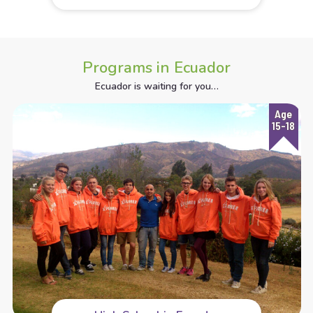
Programs in Ecuador
Ecuador is waiting for you…
Age
15-18