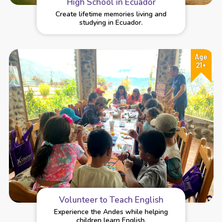
High School in Ecuador
Create lifetime memories living and
studying in Ecuador.
Age
21+
Volunteer to Teach English
Experience the Andes while helping
children learn English.