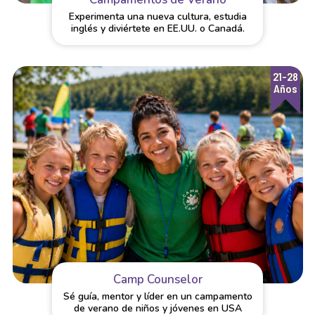
Experimenta una nueva cultura, estudia
inglés y diviértete en EE.UU. o Canadá.
21-28
Años
Camp Counselor
Sé guía, mentor y líder en un campamento
de verano de niños y jóvenes en USA