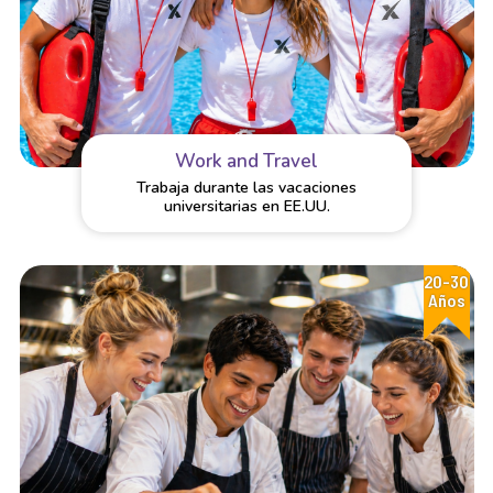
Work and Travel
Trabaja durante las vacaciones
universitarias en EE.UU.
20-30
Años