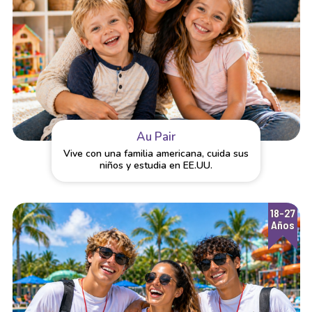
Au Pair
Vive con una familia americana, cuida sus
niños y estudia en EE.UU.
18-27
Años