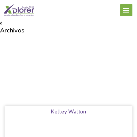
d
Archivos
Kelley Walton