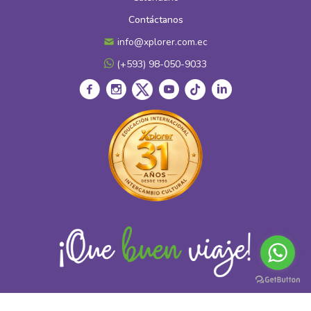
Contáctanos
info@xplorer.com.ec
(+593) 98-050-9033
© Copyright 2026 XPLORER Experiencia Cultural en el Extranjero