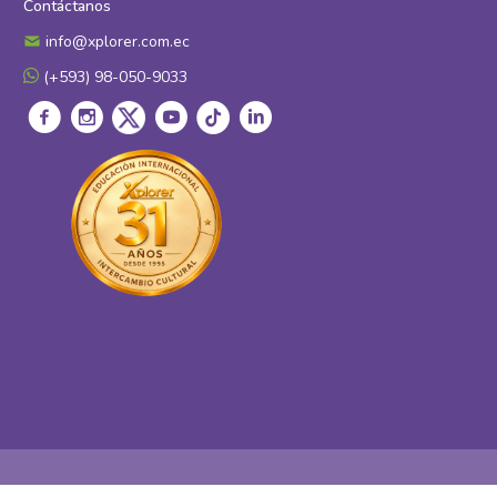
Contáctanos
info@xplorer.com.ec
(+593) 98-050-9033