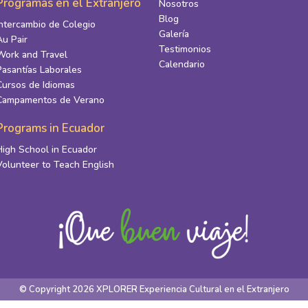
Programas en el Extranjero
Nosotros
Blog
Intercambio de Colegio
Galería
Au Pair
Testimonios
Work and Travel
Calendario
Pasantías Laborales
Cursos de Idiomas
Campamentos de Verano
Programs in Ecuador
High School in Ecuador
Volunteer to Teach English
© Copyright 2026 XPLORER Experiencia Cultural en el Extranjero