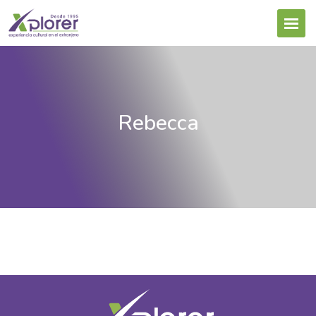
Rebecca