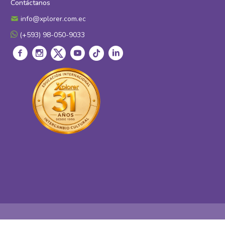
Contáctanos
info@xplorer.com.ec
(+593) 98-050-9033