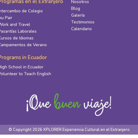
Programas en el Extranjero
Nosotros
Blog
Intercambio de Colegio
Galería
Au Pair
Testimonios
Work and Travel
Calendario
Pasantías Laborales
Cursos de Idiomas
Campamentos de Verano
Programs in Ecuador
High School in Ecuador
Volunteer to Teach English
© Copyright 2026 XPLORER Experiencia Cultural en el Extranjero