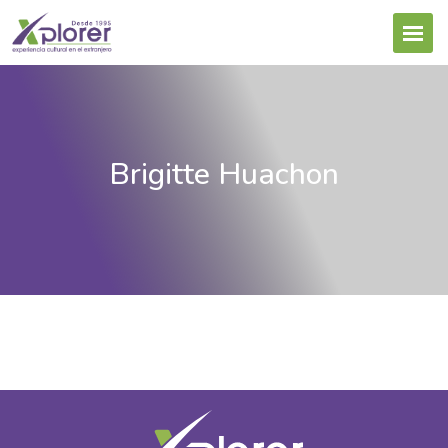
Brigitte Huachon