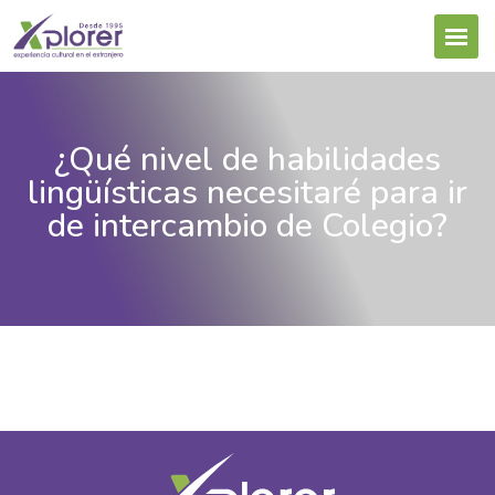
¿Qué nivel de habilidades
lingüísticas necesitaré para ir
de intercambio de Colegio?