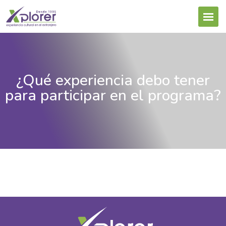
¿Qué experiencia debo tener
para participar en el programa?