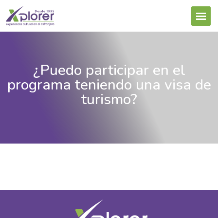
¿Puedo participar en el
programa teniendo una visa de
turismo?