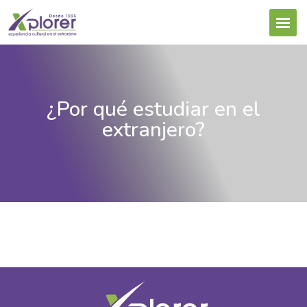
¿Por qué estudiar en el
extranjero?