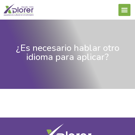
¿Es necesario hablar otro
idioma para aplicar?