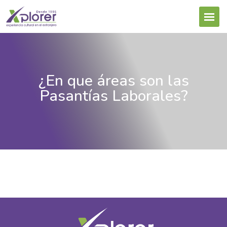
¿En que áreas son las
Pasantías Laborales?