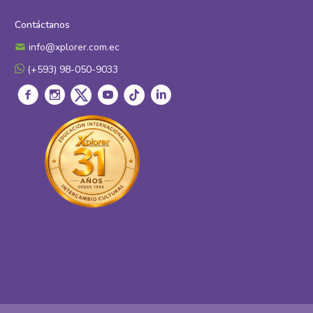
Contáctanos
info@xplorer.com.ec
(+593) 98-050-9033