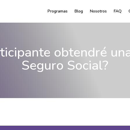
Programas
Blog
Nosotros
FAQ
icipante obtendré una
Seguro Social?