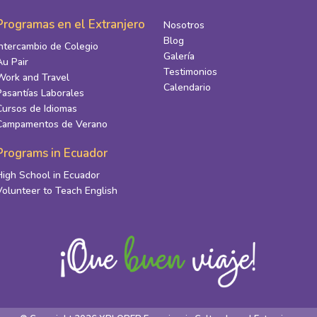
Programas en el Extranjero
Nosotros
Blog
Intercambio de Colegio
Galería
Au Pair
Testimonios
Work and Travel
Calendario
Pasantías Laborales
Cursos de Idiomas
Campamentos de Verano
Programs in Ecuador
High School in Ecuador
Volunteer to Teach English