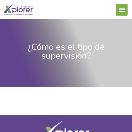
¿Cómo es el tipo de
supervisión?