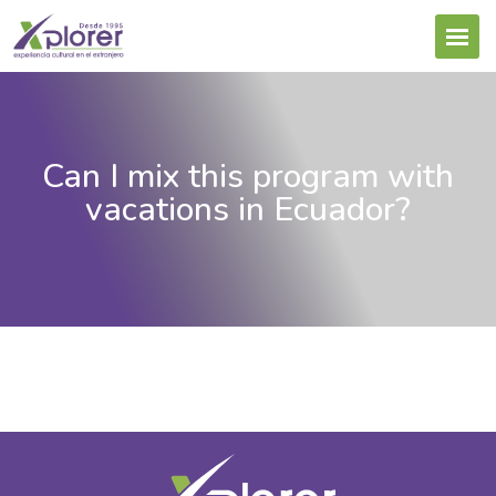
Can I mix this program with
vacations in Ecuador?