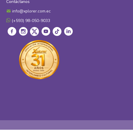
Contáctanos
info@xplorer.com.ec
(+593) 98-050-9033