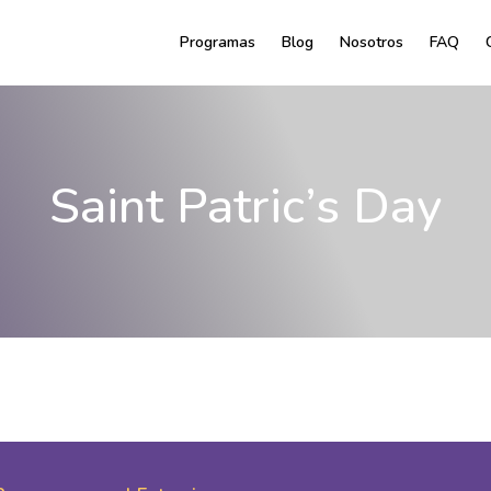
Programas
Blog
Nosotros
FAQ
Saint Patric’s Day