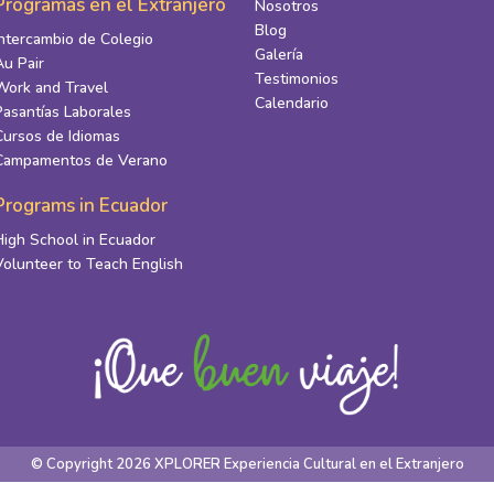
Programas en el Extranjero
Nosotros
Blog
Intercambio de Colegio
Galería
Au Pair
Testimonios
Work and Travel
Calendario
Pasantías Laborales
Cursos de Idiomas
Campamentos de Verano
Programs in Ecuador
High School in Ecuador
Volunteer to Teach English
© Copyright 2026 XPLORER Experiencia Cultural en el Extranjero