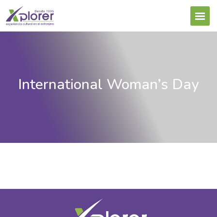
International Woman’s Day