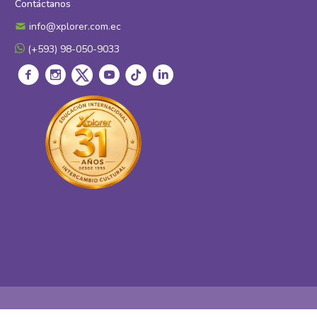
Contáctanos
info@xplorer.com.ec
(+593) 98-050-9033