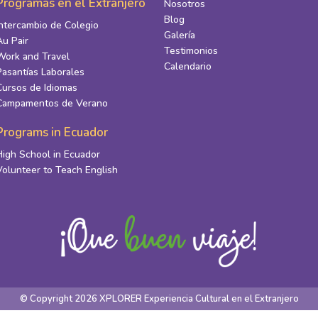
Programas en el Extranjero
Nosotros
Blog
Intercambio de Colegio
Galería
Au Pair
Testimonios
Work and Travel
Calendario
Pasantías Laborales
Cursos de Idiomas
Campamentos de Verano
Programs in Ecuador
High School in Ecuador
Volunteer to Teach English
© Copyright 2026 XPLORER Experiencia Cultural en el Extranjero