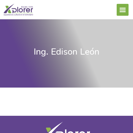
Ing. Edison León