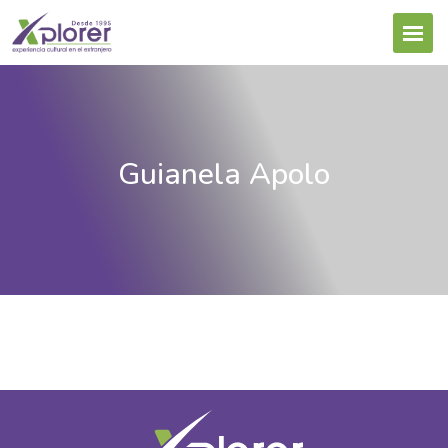
Guianela Apolo