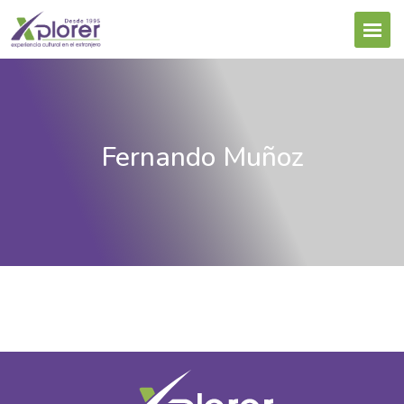
Fernando Muñoz