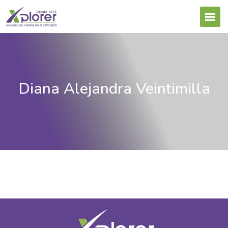
Diana Alejandra Veintimilla