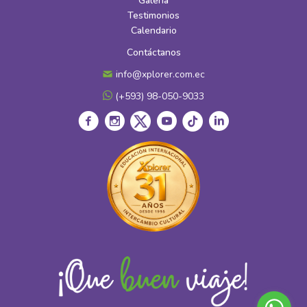
Galería
Testimonios
Calendario
Contáctanos
info@xplorer.com.ec
(+593) 98-050-9033