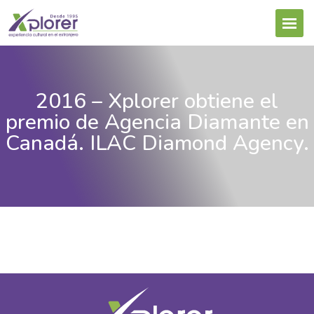
2016 – Xplorer obtiene el
premio de Agencia Diamante en
Canadá. ILAC Diamond Agency.