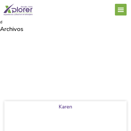
d
Archivos
Karen