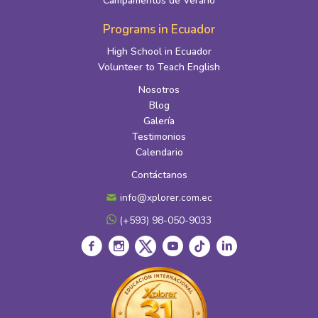
Campamentos de Verano
Programs in Ecuador
High School in Ecuador
Volunteer to Teach English
Nosotros
Blog
Galería
Testimonios
Calendario
Contáctanos
info@xplorer.com.ec
(+593) 98-050-9033