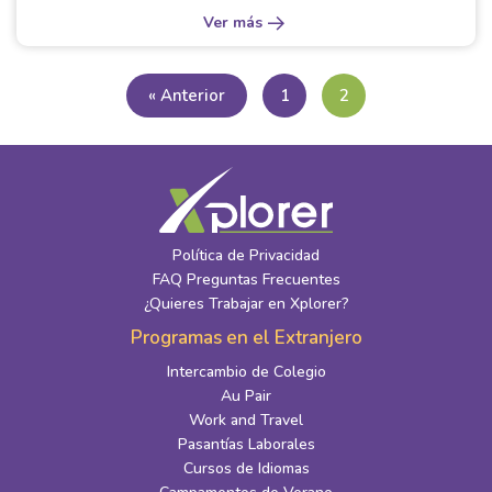
Ver más
« Anterior
1
2
Política de Privacidad
FAQ Preguntas Frecuentes
¿Quieres Trabajar en Xplorer?
Programas en el Extranjero
Intercambio de Colegio
Au Pair
Work and Travel
Pasantías Laborales
Cursos de Idiomas