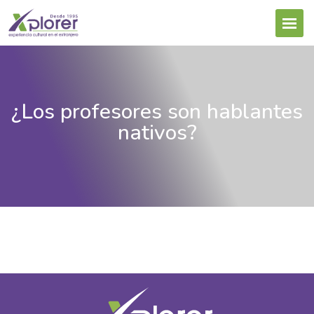
¿Los profesores son hablantes
nativos?